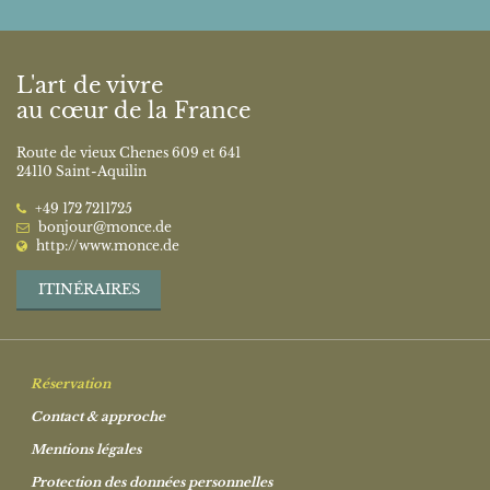
L'art de vivre
au cœur de la France
Route de vieux Chenes 609 et 641
24110 Saint-Aquilin
‭+49 172 7211725‬
bonjour@monce.de
http://www.monce.de
ITINÉRAIRES
Réservation
Contact & approche
Mentions légales
Protection des données personnelles