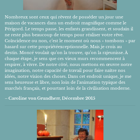
Nombreux sont ceux qui rêvent de posséder un jour une
maison de vacances dans un endroit magnifique comme le
Périgord. Le temps passe, les enfants grandissent, et soudain il
ne reste plus beaucoup de temps pour réaliser votre rêve.
Coïncidence ou non, c’est le moment où nous « tombons » par
hasard sur cette propriétéexceptionnelle. Mais je crois au
destin. Moncé voulait qu’on la trouve, qu’on la rajeunisse. À
chaque étape, je sens que ces vieux murs recommencent à
respirer, à vivre. De notre côté, nous mettons en œuvre notre
imagination, notre capacité de travail pour faire naître nos
idées, notre vision des choses. Dans cet endroit unique, je me
sens heureuse et libre, non loin de l’animation typique des
marchés français, et pourtant loin de la civilisation moderne.
– Caroline von Grundherr, Décembre 2015