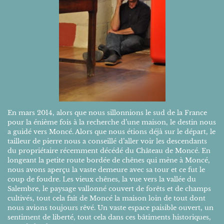
En mars 2014, alors que nous sillonnions le sud de la France
pour la énième fois à la recherche d’une maison, le destin nous
a guidé vers Moncé. Alors que nous étions déjà sur le départ, le
tailleur de pierre nous a conseillé d’aller voir les descendants
du propriétaire récemment décédé du Château de Moncé. En
longeant la petite route bordée de chênes qui mène à Moncé,
nous avons aperçu la vaste demeure avec sa tour et ce fut le
coup de foudre. Les vieux chênes, la vue vers la vallée du
Salembre, le paysage vallonné couvert de forêts et de champs
cultivés, tout cela fait de Moncé la maison loin de tout dont
nous avions toujours rêvé. Un vaste espace paisible ouvert, un
sentiment de liberté, tout cela dans ces bâtiments historiques,