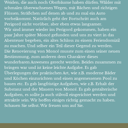
Weiden, die auch noch Obstbäume haben dürfen. Wälder mit
schmalen überwachsenen Wegen, mit Bächen und richtigen
Flüssen. Sträßchen auf denen ab und zu mal ein Auto
vorbeikommt. Natürlich geht der Fortschritt auch am
Perigord nicht vorüber, aber eben etwas langsamer.
Wir sind immer wieder ins Perigord gekommen, haben ein
paar Jahre später Moncé gefunden und uns zu viert in das
Abenteuer begeben, ein altes Schloss zu einem Feriendomizil
zu machen. Und selber ein Teil dieser Gegend zu werden.
Die Renovierung von Moncé musste zum einen seiner neuen
Bestimmung, zum anderen dem Charakter dieses
wunderbaren Anwesens gerecht werden. Beides zusammen zu
bringen war und ist keine leichte Aufgabe. Es gab
Überlegungen der praktischen Art, wie z.B. moderne Bäder
und Küchen einzurichten und einen angemessenen Pool zu
bauen etc. Es gab langfristige Aufgaben, wie z.B. Erhalt der
Substanz und der Mauern von Moncé. Es gab gestalterische
Aufgaben, es sollte ja auch stilvoll eingerichtet werden und
attraktiv sein. Wir hoffen einiges richtig gemacht zu haben.
Schauen Sie selbst. Wir freuen uns auf Sie.