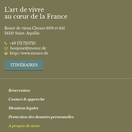
L'art de vivre
au cœur de la France
Route de vieux Chenes 609 et 641
24110 Saint-Aquilin
‭+49 172 7211725‬
bonjour@monce.de
http://www.monce.de
ITINÉRAIRES
Réservation
Contact & approche
Mentions légales
Protection des données personnelles
A propos de nous