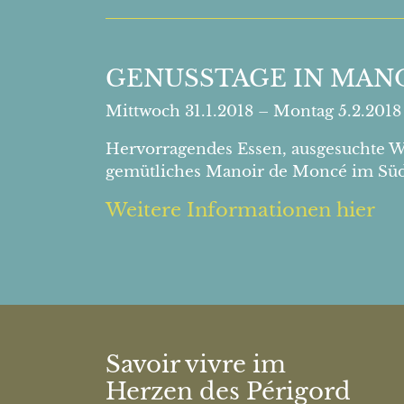
GENUSSTAGE IN MANO
Mittwoch 31.1.2018 – Montag 5.2.201
Hervorragendes Essen, ausgesuchte We
gemütliches Manoir de Moncé im Süd
Weitere Informationen hier
Savoir vivre im
Herzen des Périgord