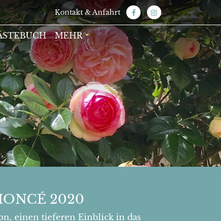
Kontakt & Anfahrt
ÄSTEBUCH
MEHR
MONCÉ 2020
, einen tieferen Einblick in das