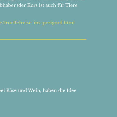
haber (der Kurs ist auch für Tiere
e/trueffelreise-ins-perigord.html
ei Käse und Wein, haben die Idee