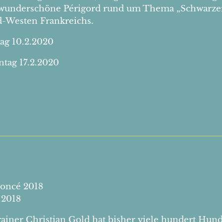
wunderschöne Périgord rund um Thema „Schwarzer 
-Westen Frankreichs.
ag 10.2.2020
tag 17.2.2020
oncé 2018
.2018
ainer Christian Gold hat bisher viele hundert Hunde