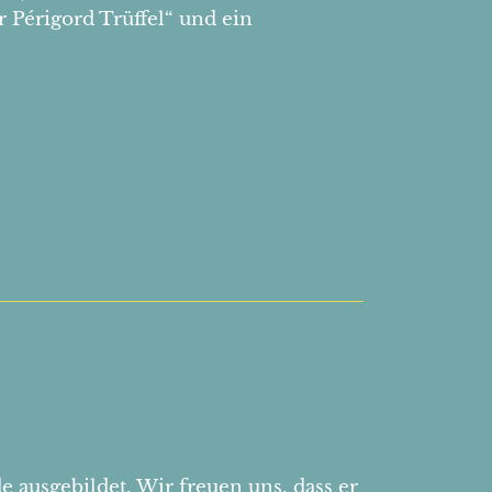
Périgord Trüffel“ und ein
 ausgebildet. Wir freuen uns, dass er