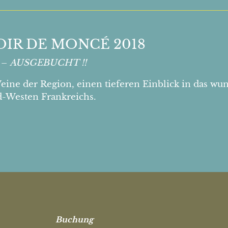
IR DE MONCÉ 2018
8 –
AUSGEBUCHT !!
ine der Region, einen tieferen Einblick in das wu
-Westen Frankreichs.
Buchung