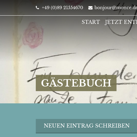
+49 (0)89 21554670
bonjour@monce.d
START
JETZT EN
GÄSTEBUCH
NEUEN EINTRAG SCHREIBEN