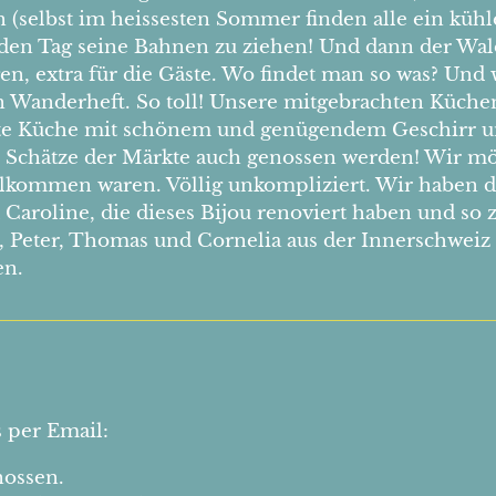
 (selbst im heissesten Sommer finden alle ein kühle
den Tag seine Bahnen zu ziehen! Und dann der Wa
en, extra für die Gäste. Wo findet man so was? Und
in Wanderheft. So toll! Unsere mitgebrachten Küche
chtete Küche mit schönem und genügendem Geschirr 
n Schätze der Märkte auch genossen werden! Wir mö
kommen waren. Völlig unkompliziert. Wir haben die
aroline, die dieses Bijou renoviert haben und so 
 Peter, Thomas und Cornelia aus der Innerschweiz
en.
s per Email:
nossen.