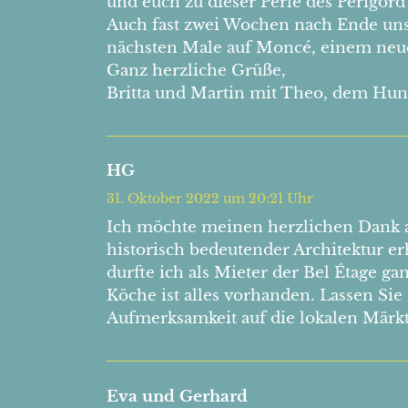
und euch zu dieser Perle des Périgor
Auch fast zwei Wochen nach Ende unse
nächsten Male auf Moncé, einem neue
Ganz herzliche Grüße,
Britta und Martin mit Theo, dem Hund,
HG
31. Oktober 2022 um 20:21 Uhr
Ich möchte meinen herzlichen Dank an
historisch bedeutender Architektur e
durfte ich als Mieter der Bel Étage g
Köche ist alles vorhanden. Lassen Si
Aufmerksamkeit auf die lokalen Märkt
Eva und Gerhard