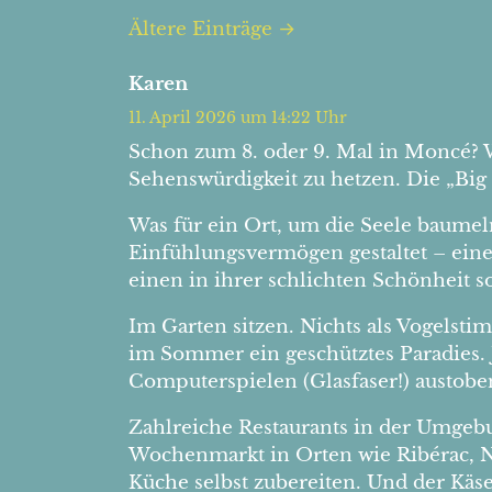
Ältere Einträge →
Karen
11. April 2026 um 14:22 Uhr
Schon zum 8. oder 9. Mal in Moncé? W
Sehenswürdigkeit zu hetzen. Die „Big
Was für ein Ort, um die Seele baumel
Einfühlungsvermögen gestaltet – eine
einen in ihrer schlichten Schönheit 
Im Garten sitzen. Nichts als Vogelst
im Sommer ein geschütztes Paradies.
Computerspielen (Glasfaser!) austob
Zahlreiche Restaurants in der Umgebu
Wochenmarkt in Orten wie Ribérac, Neu
Küche selbst zubereiten. Und der Käse