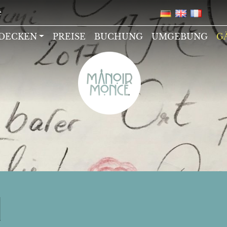
e
TDECKEN
PREISE
BUCHUNG
UMGEBUNG
G