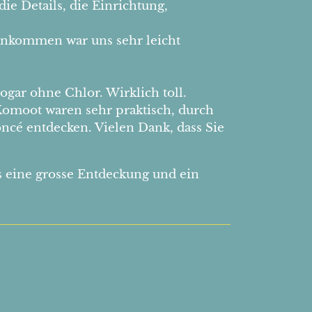
e Details, die Einrichtung,
s Ankommen war uns sehr leicht
gar ohne Chlor. Wirklich toll.
omoot waren sehr praktisch, durch
cé entdecken. Vielen Dank, dass Sie
s eine grosse Entdeckung und ein