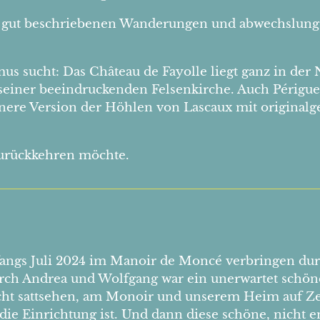
t gut beschriebenen Wanderungen und abwechslungs
 sucht: Das Château de Fayolle liegt ganz in der N
einer beeindruckenden Felsenkirche. Auch Périgueu
leinere Version der Höhlen von Lascaux mit original
urückkehren möchte.
angs Juli 2024 im Manoir de Moncé verbringen durft
ch Andrea und Wolfgang war ein unerwartet schöne
t sattsehen, am Monoir und unserem Heim auf Zeit,
die Einrichtung ist. Und dann diese schöne, nicht