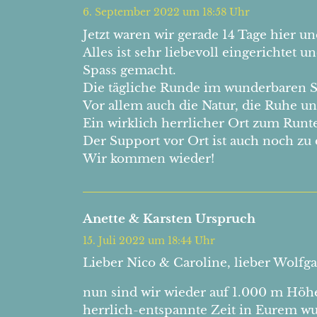
6. September 2022 um 18:58 Uhr
Jetzt waren wir gerade 14 Tage hier u
Alles ist sehr liebevoll eingerichtet 
Spass gemacht.
Die tägliche Runde im wunderbaren Sa
Vor allem auch die Natur, die Ruhe un
Ein wirklich herrlicher Ort zum Ru
Der Support vor Ort ist auch noch zu
Wir kommen wieder!
Anette & Karsten Urspruch
15. Juli 2022 um 18:44 Uhr
Lieber Nico & Caroline, lieber Wolfg
nun sind wir wieder auf 1.000 m Hö
herrlich-entspannte Zeit in Eurem w