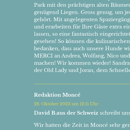
Park mit den prächtigen alten Bäumen
genügend Liegen. Gross genug, um je
gehört. Mit angelegenten Spaziergäng
und erarbeiten für Ihre Gäste extra e
lassen, so eine fantastisch eingeri
gesehen! So können die kulinarische
bedanken, dass auch unsere Hunde wil
MERCI an Andrea, Wolfang, Nico und C
machen! Wir kommen wieder! Sandra,
der Old Lady und Joran, dem Schnell
Redaktion Moncé
28. Oktober 2023 um 12:11 Uhr
David B.aus der Schweiz
schreibt un
Wir hatten die Zeit in Moncé sehr ge