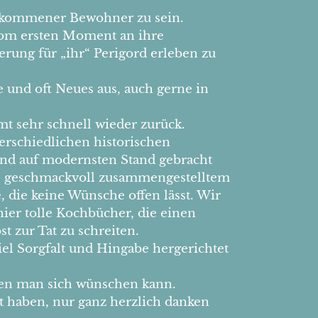
illkommener Bewohner zu sein.
 vom ersten Moment an ihre
rung für „ihr“ Perigord erleben zu
e und oft Neues aus, auch gerne in
t sehr schnell wieder zurück.
nterschiedlichen historischen
und auf modernsten Stand gebracht
m, geschmackvoll zusammengestelltem
, die keine Wünsche offen lässt. Wir
hier tolle Kochbücher, die einen
t zur Tat zu schreiten.
oviel Sorgfalt und Hingabe hergerichtet
 den man sich wünschen kann.
t haben, nur ganz herzlich danken