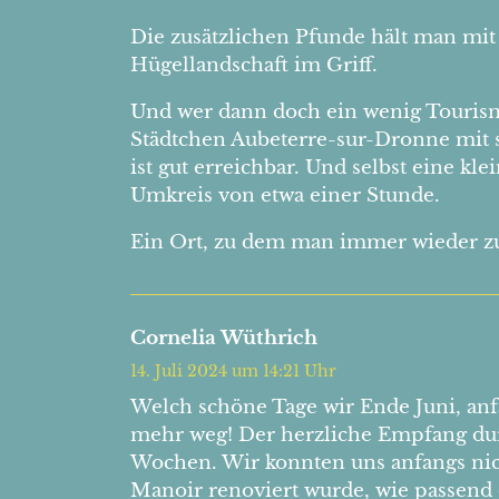
Die zusätzlichen Pfunde hält man mi
Hügellandschaft im Griff.
Und wer dann doch ein wenig Tourismus
Städtchen Aubeterre-sur-Dronne mit s
ist gut erreichbar. Und selbst eine k
Umkreis von etwa einer Stunde.
Ein Ort, zu dem man immer wieder z
Cornelia Wüthrich
14. Juli 2024 um 14:21 Uhr
Welch schöne Tage wir Ende Juni, anf
mehr weg! Der herzliche Empfang dur
Wochen. Wir konnten uns anfangs nich
Manoir renoviert wurde, wie passend 