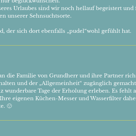
d nur beglückwünschen.
res Urlaubes sind wir noch hellauf begeistert und 
n unserer Sehnsuchtsorte.
 der sich dort ebenfalls „pudel“wohl gefühlt hat.
 die Familie von Grundherr und ihre Partner richte
rhalten und der „Allgemeinheit“ zugänglich gemach
anz wunderbare Tage der Erholung erleben. Es fehlt a
e Ihre eigenen Küchen-Messer und Wasserfilter dahe
e. 🙂