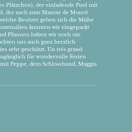
s Plätzchen), der einladende Pool mit
ld, der auch zum Manoir de Moncè
 welche Besitzer geben sich die Mühe
nutensilien konnten wir eingepackt
und Pfannen haben wir noch nie
chten uns auch ganz herzlich
s sehr geschätzt. Un très grand
zugänglich für wundervolle Ferien
 mit Peppe, dem Schlosshund, Maggia