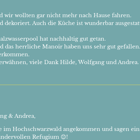
nd wir wollten gar nicht mehr nach Hause fahren.
und dekoriert. Auch die Küche ist wunderbar ausgesta
lzwasserpool hat nachhaltig gut getan.
d das herrliche Manoir haben uns sehr gut gefallen
nterkommen.
 erwähnen, viele Dank Hilde, Wolfgang und Andrea.
ang & Andrea,
he im Hochschwarzwald angekommen und sagen ein 
undervollen Refugium 😊!