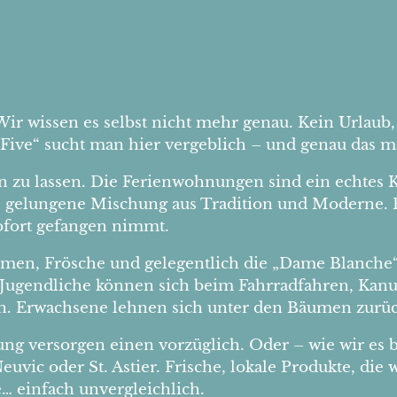
ir wissen es selbst nicht mehr genau. Kein Urlaub
 Five“ sucht man hier vergeblich – und genau das m
n zu lassen. Die Ferienwohnungen sind ein echtes K
 gelungene Mischung aus Tradition und Moderne. Ei
sofort gefangen nimmt.
immen, Frösche und gelegentlich die „Dame Blanche“
 Jugendliche können sich beim Fahrradfahren, Kan
en. Erwachsene lehnen sich unter den Bäumen zurüc
ng versorgen einen vorzüglich. Oder – wie wir es 
vic oder St. Astier. Frische, lokale Produkte, die 
… einfach unvergleichlich.