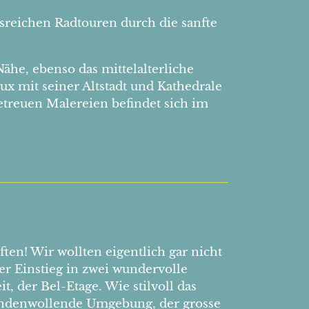
reichen Radtouren durch die sanfte
ähe, ebenso das mittelalterliche
x mit seiner Altstadt und Kathedrale
getreuen Malereien befindet sich im
en! Wir wollten eigentlich gar nicht
r Einstieg in zwei wundervolle
 der Bel-Etage. Wie stilvoll das
 endenwollende Umgebung, der grosse