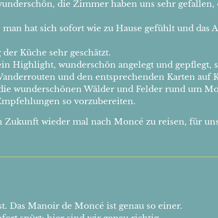
underschön, die Zimmer haben uns sehr gefallen, di
gt, man hat sich sofort wie zu Hause gefühlt und da
 der Küche sehr geschätzt.
in Highlight, wunderschön angelegt und gepflegt, so
anderrouten und den entsprechenden Karten auf K
 die wunderschönen Wälder und Felder rund um Mon
Empfehlungen so vorzubereiten.
in Zukunft wieder mal nach Moncé zu reisen, für un
st. Das Manoir de Moncé ist genau so einer.