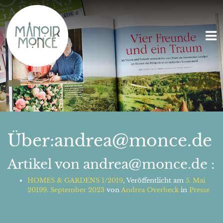
Über:andrea@monce.de
Artikel von andrea@monce.de :
HOMES & GARDENS 1/2019
,
Veröffentlicht am
5. Mai
2019
9. September 2023
von
Andrea Overbeck
in
Presse