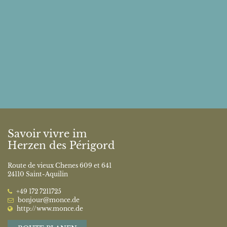
Savoir vivre im
Herzen des Périgord
Route de vieux Chenes 609 et 641
24110 Saint-Aquilin
‭+49 172 7211725‬
bonjour@monce.de
http://www.monce.de