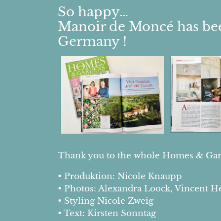
So happy…
Manoir de Moncé has bee
Germany !
Thank you to the whole Homes & Gar
• Produktion: Nicole Knaupp
• Photos: Alexandra Loock, Vincent He
• Styling Nicole Zweig
• Text: Kirsten Sonntag