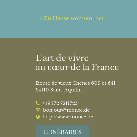
Navigation
Zu Hause wohnen, oct ..
L'art de vivre
au cœur de la France
Route de vieux Chenes 609 et 641
24110 Saint-Aquilin
‭+49 172 7211725‬
bonjour@monce.de
http://www.monce.de
ITINÉRAIRES