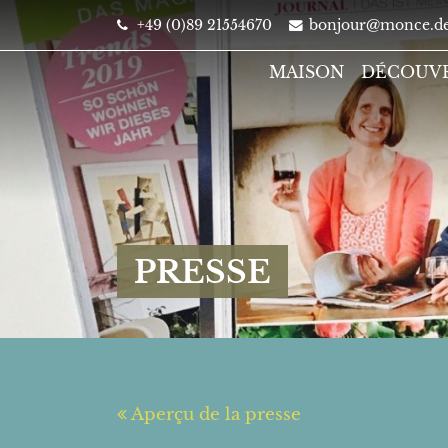
+49 (0)89 21554670
bonjour@monce.d
MAISON
DÉCOUV
PRESSE
Aperçu de la presse