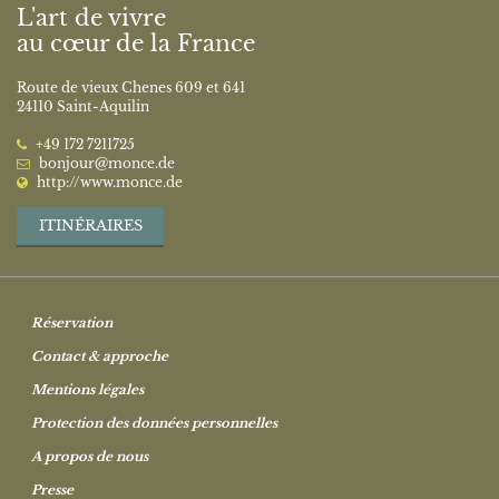
L'art de vivre
au cœur de la France
Route de vieux Chenes 609 et 641
24110 Saint-Aquilin
‭+49 172 7211725‬
bonjour@monce.de
http://www.monce.de
ITINÉRAIRES
Réservation
Contact & approche
Mentions légales
Protection des données personnelles
A propos de nous
Presse