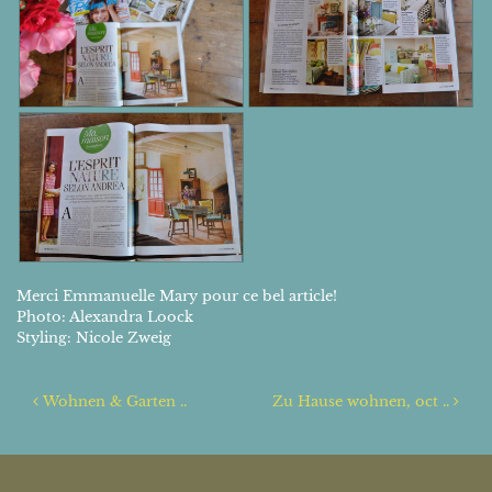
Merci Emmanuelle Mary pour ce bel article!
Photo: Alexandra Loock
Styling: Nicole Zweig
Navigation
Wohnen & Garten ..
Zu Hause wohnen, oct ..