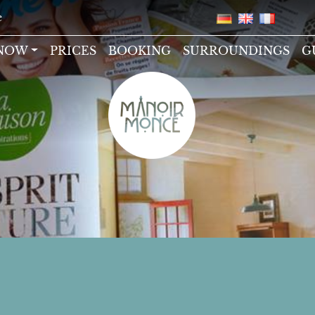
e
 NOW
PRICES
BOOKING
SURROUNDINGS
G