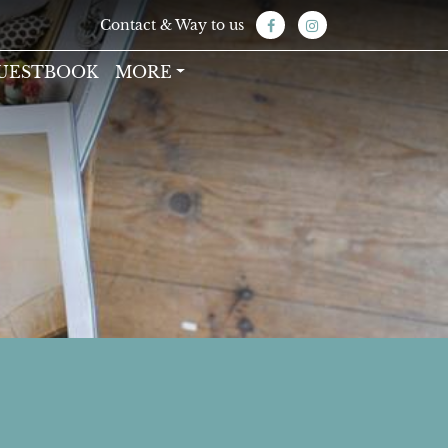
Contact & Way to us
UESTBOOK
MORE