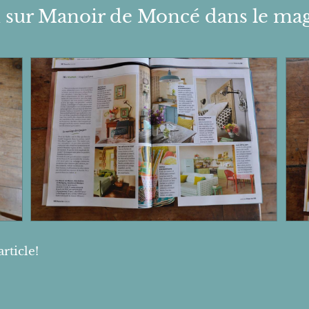
n sur Manoir de Moncé dans le ma
rticle!