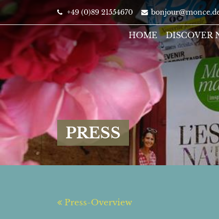
+49 (0)89 21554670
bonjour@monce.d
HOME
DISCOVER
PRESS
Press-Overview