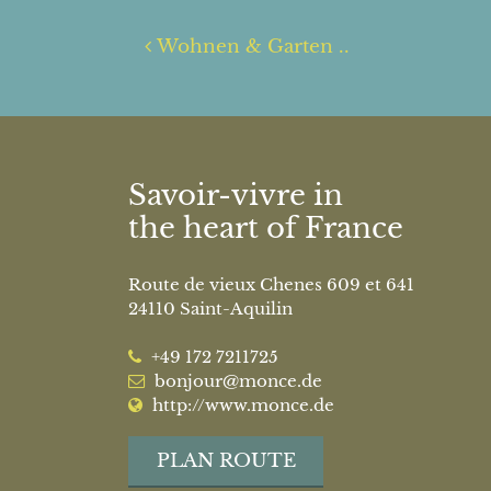
Post navigation
Wohnen & Garten ..
Savoir-vivre in
the heart of France
Route de vieux Chenes 609 et 641
24110 Saint-Aquilin
‭+49 172 7211725‬
bonjour@monce.de
http://www.monce.de
PLAN ROUTE